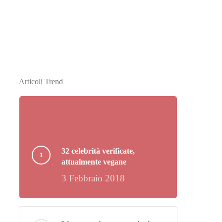
Articoli Trend
32 celebrità verificate,
attualmente vegane
3 Febbraio 2018