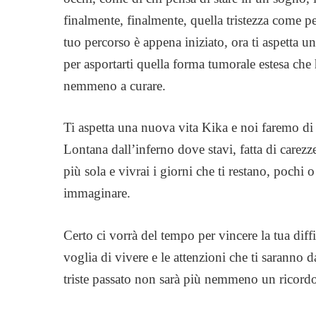
finalmente, finalmente, quella tristezza come p
tuo percorso è appena iniziato, ora ti aspetta una
per asportarti quella forma tumorale estesa che
nemmeno a curare.
Ti aspetta una nuova vita Kika e noi faremo di t
Lontana dall’inferno dove stavi, fatta di carez
più sola e vivrai i giorni che ti restano, pochi 
immaginare.
Certo ci vorrà del tempo per vincere la tua dif
voglia di vivere e le attenzioni che ti saranno da
triste passato non sarà più nemmeno un ricord