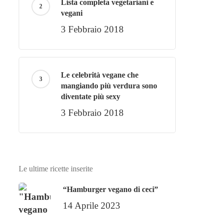
Lista completa vegetariani e
vegani
3 Febbraio 2018
Le celebrità vegane che
mangiando più verdura sono
diventate più sexy
3 Febbraio 2018
Le ultime ricette inserite
“Hamburger vegano di ceci”
14 Aprile 2023