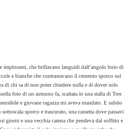
i e imploranti, che brillavano languidi dall’angolo buio di
piccole e bianche che contrastavano il cemento sporco sul
nera di chi sa di non poter chiedere nulla e di dover solo
uella foto di un autunno fa, scattata in una stalla di Tres
a sensibile e giovane ragazza mi aveva mandato. E subito
 sottoscala sporco e trascurato, una cassetta dove passavi
 tuoi giorni e una vecchia catena che pendeva dal soffitto e