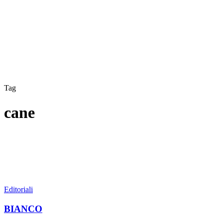
Tag
cane
BIANCO
Editoriali
BIANCO