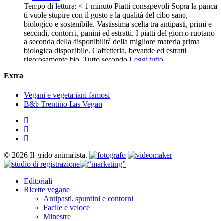
Tempo di lettura: < 1 minuto Piatti consapevoli Sopra la panca
ti vuole stupire con il gusto e la qualità del cibo sano,
biologico e sostenibile. Vastissima scelta tra antipasti, primi e
secondi, contorni, panini ed estratti. I piatti del giorno ruotano
a seconda della disponibilità della migliore materia prima
biologica disponibile. Caffetteria, bevande ed estratti
rigorosamente bio. Tutto secondo
Leggi tutto...
Extra
Vegani e vegetariani famosi
B&b Trentino Las Vegan
twitter
facebook
instagram
© 2026 Il grido animalista.
Close
Editoriali
Menu
Ricette vegane
Antipasti, spuntini e contorni
Facile e veloce
Minestre