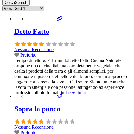
Cerca
Search
Detto Fatto
Nessuna Recensione
Preferito
Tempo di lettura: < 1 minutoDetto Fatto Cucina Naturale
propone una cucina italiana completamente vegetale, che
esalta i prodotti della terra e gli alimenti semplici, per
coniugare il piacere del bello e del buono, con un approccio
leggero e gustoso alla tavola. Chi sono: Siamo un team che
lavora in sinergia e con passione, attingendo ad esperienze
professionali pluriennali in
Leggi tutto...
Sopra la panca
Nessuna Recensione
Preferito