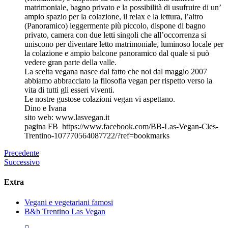
matrimoniale, bagno privato e la possibilità di usufruire di un’
ampio spazio per la colazione, il relax e la lettura, l’altro
(Panoramico) leggermente più piccolo, dispone di bagno
privato, camera con due letti singoli che all’occorrenza si
uniscono per diventare letto matrimoniale, luminoso locale per
la colazione e ampio balcone panoramico dal quale si può
vedere gran parte della valle.
La scelta vegana nasce dal fatto che noi dal maggio 2007
abbiamo abbracciato la filosofia vegan per rispetto verso la
vita di tutti gli esseri viventi.
Le nostre gustose colazioni vegan vi aspettano.
Dino e Ivana
sito web: www.lasvegan.it
pagina FB https://www.facebook.com/BB-Las-Vegan-Cles-
Trentino-107770564087722/?ref=bookmarks
Precedente
Successivo
Extra
Vegani e vegetariani famosi
B&b Trentino Las Vegan