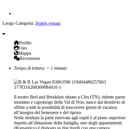
Luogo Categoria:
Hotels vegani
Profilo
Foto
Mappa
Recensioni
Tempo di lettura:
< 1
minuto
Il nostro Bed and Breakfast situato a Cles (TN), ridente paese
montano e capoluogo della Val di Non, nasce dal desiderio di
offrire a tutti la possibilità di trascorrere giorni di vacanza
all’insegna del benessere e del riposo.
Nella struttura la parte riservata agli ospiti è al piano superiore
rispetto all’abitazione della famiglia, uno degli appartamenti
(Romantico) è disposto su due livelli con una camera