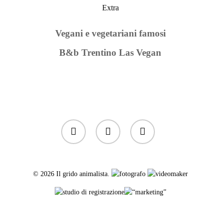
Extra
Vegani e vegetariani famosi
B&b Trentino Las Vegan
twitter
facebook
instagram
© 2026 Il grido animalista.