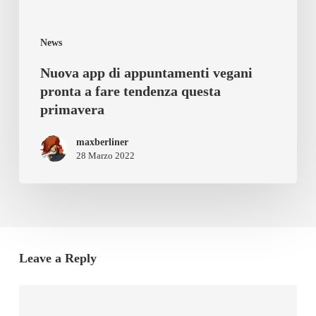
tendenza
questa
News
primavera
Nuova app di appuntamenti vegani
pronta a fare tendenza questa
primavera
maxberliner
28 Marzo 2022
Leave a Reply