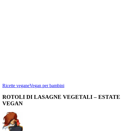
ROTOLI
Ricette vegane
Vegan per bambini
DI
LASAGNE
ROTOLI DI LASAGNE VEGETALI – ESTATE
VEGETALI
VEGAN
–
ESTATE
VEGAN