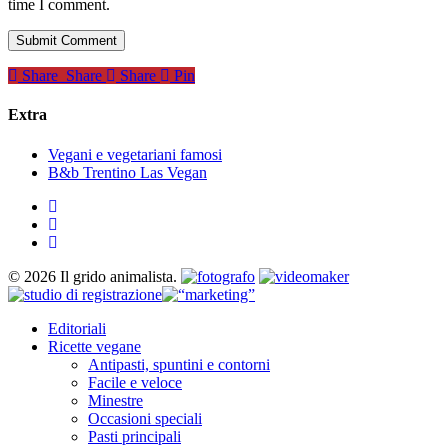
time I comment.
Share
Share
Share
Share
Pin
Extra
Vegani e vegetariani famosi
B&b Trentino Las Vegan
twitter
facebook
instagram
© 2026 Il grido animalista.
Close
Editoriali
Menu
Ricette vegane
Antipasti, spuntini e contorni
Facile e veloce
Minestre
Occasioni speciali
Pasti principali