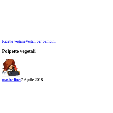
Polpette
Ricette vegane
Vegan per bambini
vegetali
Polpette vegetali
maxberliner
7 Aprile 2018