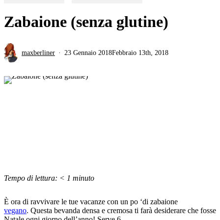
Zabaione (senza glutine)
maxberliner
23 Gennaio 2018
Febbraio 13th, 2018
Tempo di lettura:
< 1
minuto
È ora di ravvivare le tue vacanze con un po ‘di zabaione
vegano
. Questa bevanda densa e cremosa ti farà desiderare che fosse
Natale ogni giorno dell’anno! Serve 6.