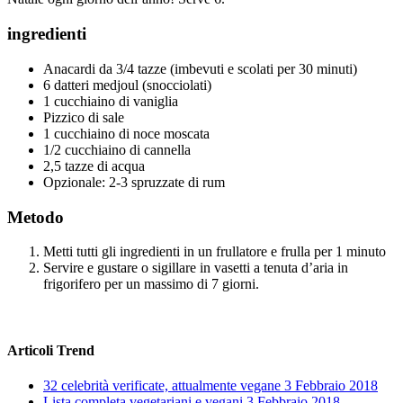
ingredienti
Anacardi da 3/4 tazze (imbevuti e scolati per 30 minuti)
6 datteri medjoul (snocciolati)
1 cucchiaino di vaniglia
Pizzico di sale
1 cucchiaino di noce moscata
1/2 cucchiaino di cannella
2,5 tazze di acqua
Opzionale: 2-3 spruzzate di rum
Metodo
Metti tutti gli ingredienti in un frullatore e frulla per 1 minuto
Servire e gustare o sigillare in vasetti a tenuta d’aria in
frigorifero per un massimo di 7 giorni.
Articoli Trend
32 celebrità verificate, attualmente vegane
3 Febbraio 2018
Lista completa vegetariani e vegani
3 Febbraio 2018