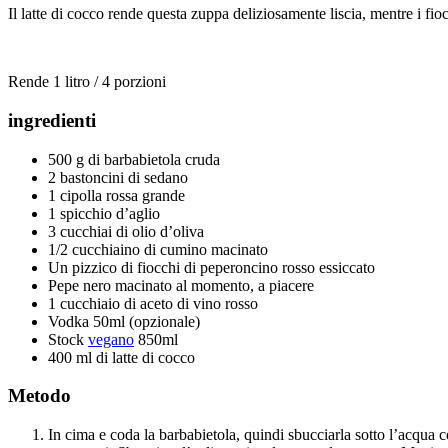
Il latte di cocco rende questa zuppa deliziosamente liscia, mentre i fi
Rende 1 litro / 4 porzioni
ingredienti
500 g di barbabietola cruda
2 bastoncini di sedano
1 cipolla rossa grande
1 spicchio d’aglio
3 cucchiai di olio d’oliva
1/2 cucchiaino di cumino macinato
Un pizzico di fiocchi di peperoncino rosso essiccato
Pepe nero macinato al momento, a piacere
1 cucchiaio di aceto di vino rosso
Vodka 50ml (opzionale)
Stock
vegano
850ml
400 ml di latte di cocco
Metodo
In cima e coda la barbabietola, quindi sbucciarla sotto l’acqua c