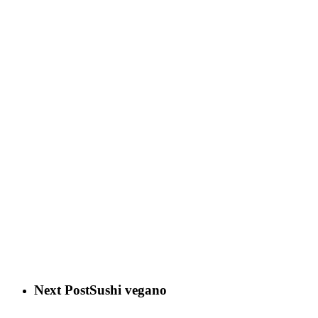
Next Post
Sushi vegano