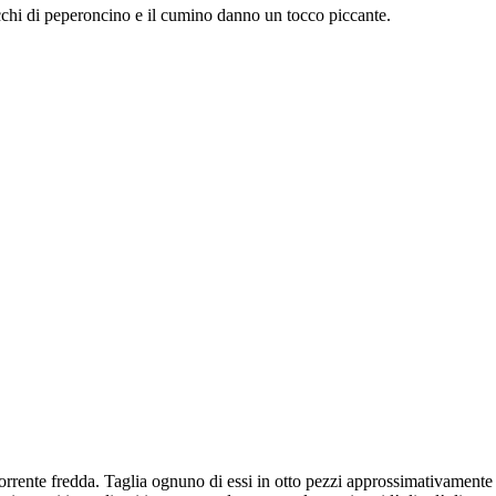
occhi di peperoncino e il cumino danno un tocco piccante.
orrente fredda. Taglia ognuno di essi in otto pezzi approssimativamente ug