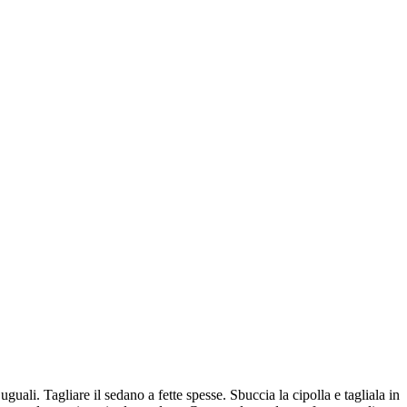
uali. Tagliare il sedano a fette spesse. Sbuccia la cipolla e tagliala in